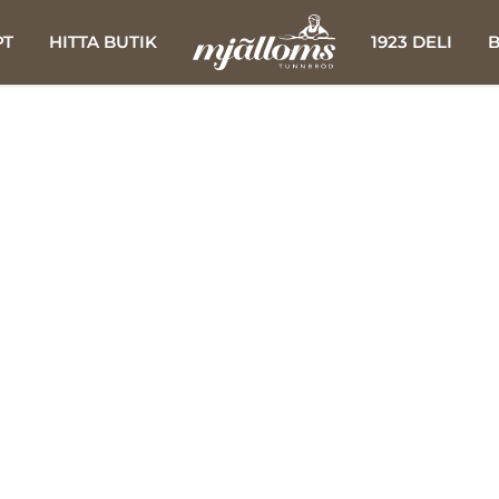
PT
HITTA BUTIK
1923 DELI
B