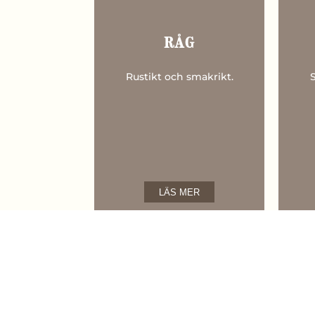
RÅG
Rustikt och smakrikt.
LÄS MER