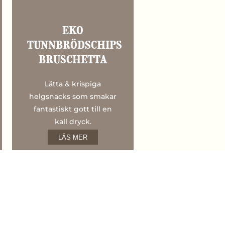
EKO
TUNNBRÖDSCHIPS
BRUSCHETTA
Lätta & krispiga
helgsnacks som smakar
fantastiskt gott till en
kall dryck.
LÄS MER