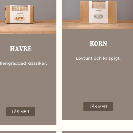
KORN
HAVRE
Lövtunt och krispigt.
llengräddad klassiker.
LÄS MER
LÄS MER