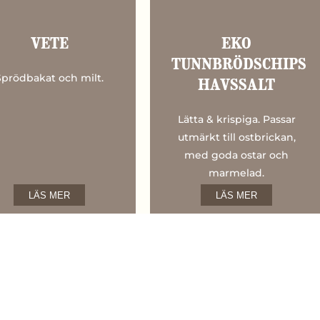
VETE
EKO
TUNNBRÖDSCHIPS
Sprödbakat och milt.
HAVSSALT
Lätta & krispiga. Passar
utmärkt till ostbrickan,
med goda ostar och
marmelad.
LÄS MER
LÄS MER