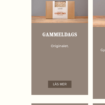
GAMMELDAGS
Originalet.
Gy
LÄS MER